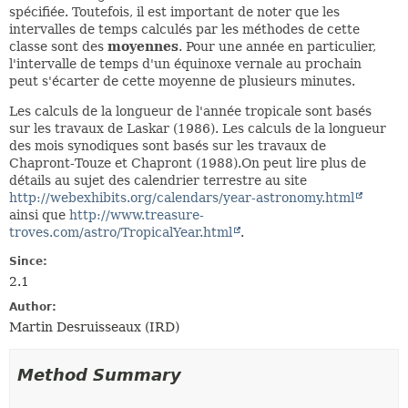
spécifiée. Toutefois, il est important de noter que les
intervalles de temps calculés par les méthodes de cette
classe sont des
moyennes
. Pour une année en particulier,
l'intervalle de temps d'un équinoxe vernale au prochain
peut s'écarter de cette moyenne de plusieurs minutes.
Les calculs de la longueur de l'année tropicale sont basés
sur les travaux de Laskar (1986). Les calculs de la longueur
des mois synodiques sont basés sur les travaux de
Chapront-Touze et Chapront (1988).On peut lire plus de
détails au sujet des calendrier terrestre au site
http://webexhibits.org/calendars/year-astronomy.html
ainsi que
http://www.treasure-
troves.com/astro/TropicalYear.html
.
Since:
2.1
Author:
Martin Desruisseaux (IRD)
Method Summary